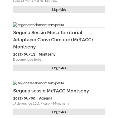
Consell Comarcal del Montsià.
Llegir Més
Segona Sessió Mesa Territorial
Adaptació Canvi Climàtic (MeTACC)
Montseny
2017/06/13
|
Montseny
Document de treball
Llegir Més
Segona sessió MeTACC Montseny
2017/06/09
|
Agenda
13 de juny de 2017, Figaró – Montmany
Llegir Més