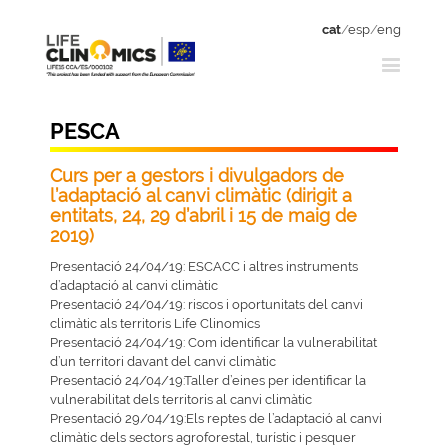
cat
/
esp
/
eng
PESCA
Curs per a gestors i divulgadors de
l’adaptació al canvi climàtic (dirigit a
entitats, 24, 29 d’abril i 15 de maig de
2019)
Presentació 24/04/19: ESCACC i altres instruments
d’adaptació al canvi climàtic
Presentació 24/04/19: riscos i oportunitats del canvi
climàtic als territoris Life Clinomics
Presentació 24/04/19: Com identificar la vulnerabilitat
d’un territori davant del canvi climàtic
Presentació 24/04/19:Taller d’eines per identificar la
vulnerabilitat dels territoris al canvi climàtic
Presentació 29/04/19:Els reptes de l’adaptació al canvi
climàtic dels sectors agroforestal, turístic i pesquer