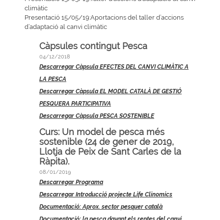
climàtic
Presentació 15/05/19:Aportacions del taller d’accions
d’adaptació al canvi climàtic
Càpsules contingut Pesca
04/12/2018
Descarregar Càpsula EFECTES DEL CANVI CLIMÀTIC A
LA PESCA
Descarregar Càpsula EL MODEL CATALÀ DE GESTIÓ
PESQUERA PARTICIPATIVA
Descarregar Càpsula PESCA SOSTENIBLE
Curs: Un model de pesca més
sostenible (24 de gener de 2019,
Llotja de Peix de Sant Carles de la
Ràpita).
08/01/2019
Descarregar Programa
Descarregar Introducció projecte Life Clinomics
Documentació: Aprox. sector pesquer català
Documentació: la pesca davant els reptes del canvi