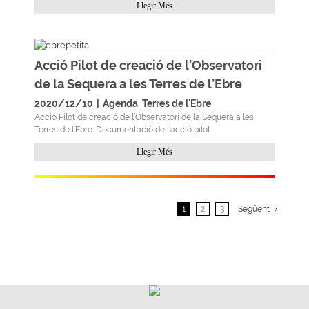
Llegir Més
Acció Pilot de creació de l’Observatori
de la Sequera a les Terres de l’Ebre
2020/12/10
|
Agenda
Terres de l'Ebre
,
Acció Pilot de creació de l’Observatori de la Sequera a les
Terres de l’Ebre. Documentació de l'acció pilot.
Llegir Més
1
2
3
Següent