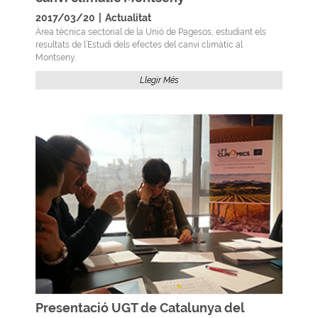
2017/03/20
|
Actualitat
Àrea tècnica sectorial de la Unió de Pagesos, estudiant els
resultats de l’Estudi dels efectes del canvi climàtic al
Montseny.
Llegir Més
Presentació UGT de Catalunya del