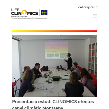
cat
/
esp
/
eng
Presentació estudi CLINOMICS efectes
canvi climàtic Montseny