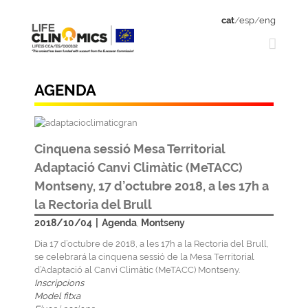
cat
/
esp
/
eng
AGENDA
Cinquena sessió Mesa Territorial
Adaptació Canvi Climàtic (MeTACC)
Montseny, 17 d’octubre 2018, a les 17h a
la Rectoria del Brull
2018/10/04
|
Agenda
Montseny
,
Dia 17 d’octubre de 2018, a les 17h a la Rectoria del Brull,
se celebrará la cinquena sessió de la Mesa Territorial
d’Adaptació al Canvi Climàtic (MeTACC) Montseny.
Inscripcions
Model fitxa