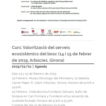
Curs: Valorització del serveis
ecosistèmics del bosc (14 i 15 de febrer
de 2019, Arbúcies, Girona)
2019/02/01
|
Agenda
Dias: 14 y 15 de febrero de 2019.
14 Febrero, Museu Etnològic del Montseny, la Gabella.
Carrer Major, 6, 17401 Arbúcies, Girona. Horario de 9.00h a
14.00h.
15 Febrero, Visita técnica Fundació Sèlvans, baño de
bosque en Can Fornaca y Fundació emys acuerdo de
custodia forestal. Horario de 9.30h a 15.30h.
Comida del día 15 de febrero incluida.