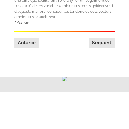
una eina que facilita, any rere any, fer un seguiment de
l’evolució de les variables ambientals mes significatives i,
d’aquesta manera, conèixer les tendències dels vectors
ambientals a Catalunya.
Informe
Anterior
Següent