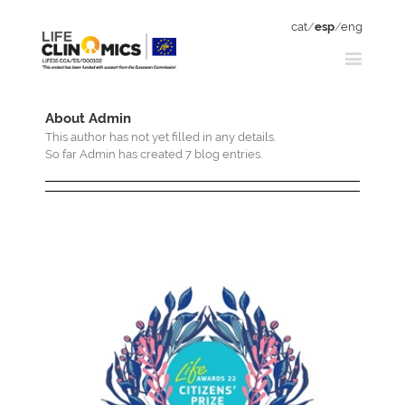
cat
/
esp
/
eng
About
Admin
This author has not yet filled in any details.
So far Admin has created 7 blog entries.