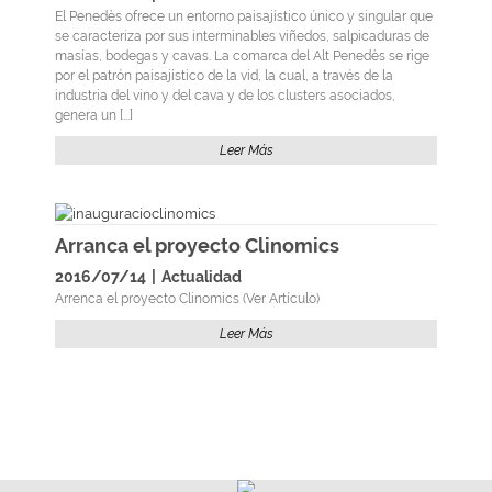
El Penedès ofrece un entorno paisajístico único y singular que
se caracteriza por sus interminables viñedos, salpicaduras de
masías, bodegas y cavas. La comarca del Alt Penedès se rige
por el patrón paisajístico de la vid, la cual, a través de la
industria del vino y del cava y de los clusters asociados,
genera un [...]
Leer Más
Arranca el proyecto Clinomics
2016/07/14
|
Actualidad
Arrenca el proyecto Clinomics (Ver Artículo)
Leer Más