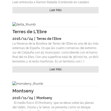
Leer entrevista a Ramon Rabella (Contenido en catalán).
Leer Más
Terres de L’Ebre
2016/11/24
|
Terres de l'Ebre
La Reserva de la Biosfera de Terres de l’Ebre es una de las más
extensas de España. Ocupa las cuatro comarcas del extremo
sur de Cataluña con 45 municipios, coincidiendo con el tramo
final del río Ebro. Con una superficie total de 367.000 ha, un 80%
terrestres y el resto marítimas. Es un territorio con [...]
Leer Más
Montseny
2016/11/24
|
Montseny
El medio físico: El Montseny, que se eleva sobre las planas
del Vallès, Osona y la Selva, se presenta como un bloque