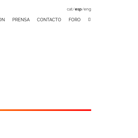
cat
/
esp
/
eng
ÓN
PRENSA
CONTACTO
FORO