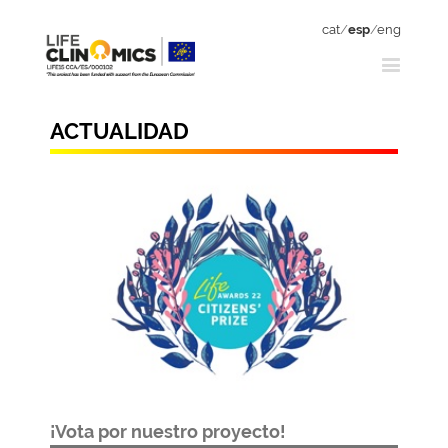
cat
/
esp
/
eng
ACTUALIDAD
¡Vota por nuestro proyecto!