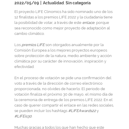
2022/05/09
|
Actualidad
Sin categoría
,
El proyecto LIFE Clinomics ha sido nominado uno de los
12 finalistas a los premios LIFE 2022 y la ciudadanía tiene
la posibilidad de votar, a través de este
enlace
, porque
sea reconocido como mejor proyecto de adaptación al
cambio climático.
Los
premios LIFE
son otorgados anualmente por la
Comisión Europea a los mejores proyectos europeos
sobre protección de la natura, medio ambiente y acción
climática por su carácter de innovación, inspiración y
efectividad.
En el proceso de votación se pide una confirmación del
voto a través de la dirección de correo electrónico
proporcionada, no olvides de hacerlo. El periodo de
votación finaliza el próximo 30 de mayo, el mismo día de
la ceremonia de entrega de los premios LIFE 2022. En el
caso de querer compartir el enlace en las redes sociales,
se pueden incluir los hashtags
#LIFEAwards22
y
#LIFEis30
.
Muchas gracias a todos los que han hecho que este