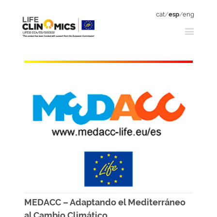
cat
/
esp
/
eng
MEDACC – Adaptando el Mediterráneo
al Cambio Climático