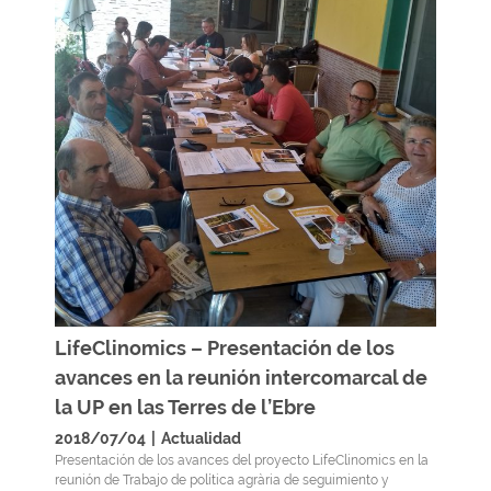
LifeClinomics – Presentación de los
avances en la reunión intercomarcal de
la UP en las Terres de l’Ebre
2018/07/04
|
Actualidad
Presentación de los avances del proyecto LifeClinomics en la
reunión de Trabajo de política agrària de seguimiento y