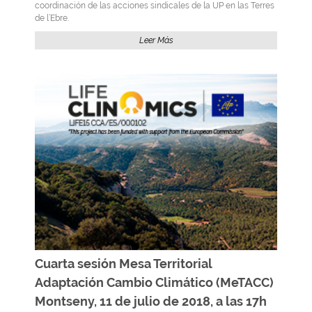
coordinación de las acciones sindicales de la UP en las Terres
de l’Ebre.
Leer Más
Cuarta sesión Mesa Territorial
Adaptación Cambio Climático (MeTACC)
Montseny, 11 de julio de 2018, a las 17h