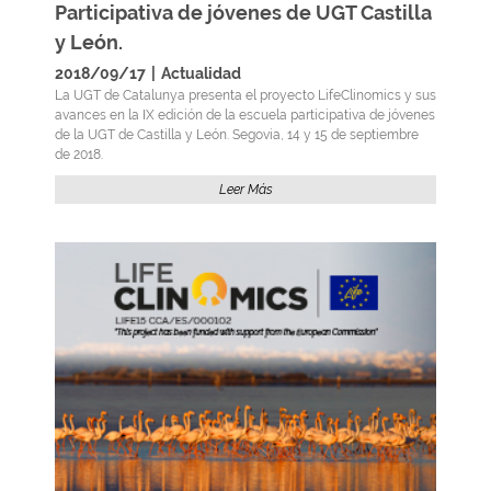
Participativa de jóvenes de UGT Castilla
y León.
2018/09/17
|
Actualidad
La UGT de Catalunya presenta el proyecto LifeClinomics y sus
avances en la IX edición de la escuela participativa de jóvenes
de la UGT de Castilla y León. Segovia, 14 y 15 de septiembre
de 2018.
Leer Más