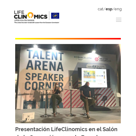
cat
/
esp
/
eng
Presentación LifeClinomics en el Salón