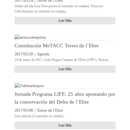
2017/05/24
|
Terres de l'Ebre
Orden del día Acta Nota prensa (Contenido en catalán). Proyecto
LifeClinomics (Contenido en catalán).
Leer Más
Constitución MeTACC Terres de l´Ebre
2017/05/20
|
Agenda
24 de mayo de 2017, Aula Magna Campus de l'Ebre (URV), Tortosa.
Leer Más
Jornada Programa LIFE: 25 años apostando por
la conservación del Delta de l´Ebre
2017/05/08
|
Terres de l'Ebre
Leer artículo (Contenido en catalán).
Leer Más