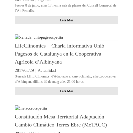
Jueves 8 de junio, a las 17h en la sala de plenos del Consell Comarcal de
l’Alt Penedès.
Leer Más
LifeClinomics – Charla informativa Unió
Pagesos de Catalunya en la Cooperativa
Agrícola d’Albinyana
2017/05/29
|
Actualidad
Xerrada LIFE Clinomics, d'Adaptació al canvi climàtic, a la Cooperativa
d’Albinyana dilluns 29 de maig a les 21:00 hores.
Leer Más
Constitución Mesa Territorial Adaptación
Cambio Climático Terres Ebre (MeTACC)