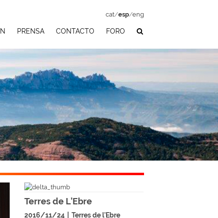
cat
/
esp
/
eng
ÓN
PRENSA
CONTACTO
FORO
Terres de L’Ebre
2016/11/24
|
Terres de l'Ebre