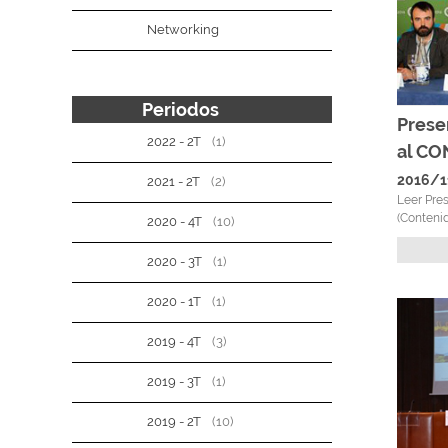
Networking
Periodos
Prese
2022 - 2T
(1)
al C
2016/1
2021 - 2T
(2)
Leer Pre
(Contenid
2020 - 4T
(10)
2020 - 3T
(1)
2020 - 1T
(1)
2019 - 4T
(3)
2019 - 3T
(1)
2019 - 2T
(10)