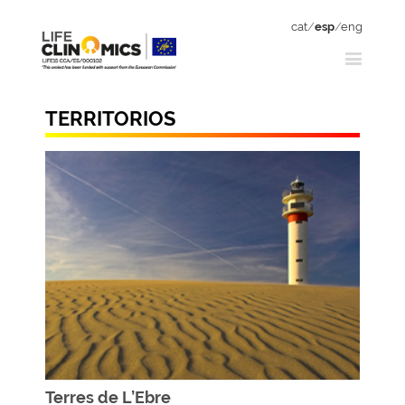
cat
/
esp
/
eng
TERRITORIOS
Terres de L’Ebre