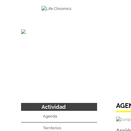
AGE
Actividad
Agenda
Territorios
Acció