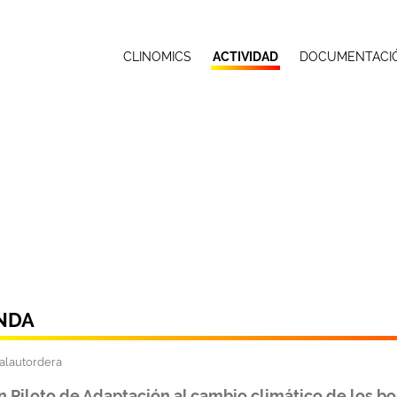
CLINOMICS
ACTIVIDAD
DOCUMENTACI
NDA
n Piloto de Adaptación al cambio climático de los b