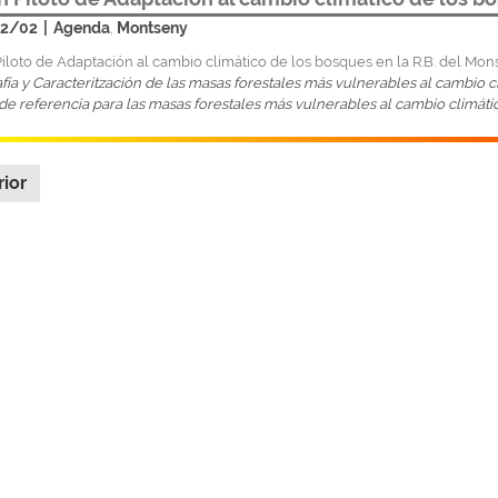
2/02
|
Agenda
Montseny
,
iloto de Adaptación al cambio climático de los bosques en la R.B. del Mo
fía y Caracteritzación de las masas forestales más vulnerables al cambio c
de referencia para las masas forestales más vulnerables al cambio climáti
rior