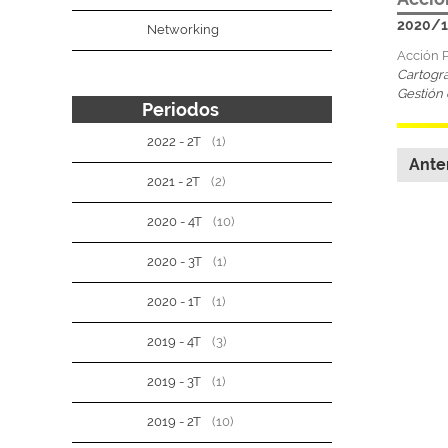
2020/1
Networking
Acción P
Cartogra
Gestión 
Periodos
2022 - 2T
(1)
Ante
2021 - 2T
(2)
2020 - 4T
(10)
2020 - 3T
(1)
2020 - 1T
(1)
2019 - 4T
(3)
2019 - 3T
(1)
2019 - 2T
(10)