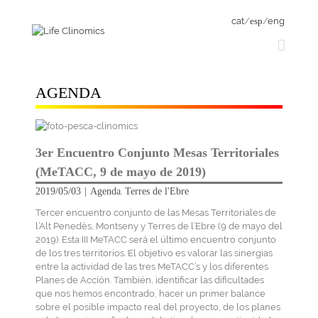
cat
/
esp
/
eng
AGENDA
3er Encuentro Conjunto Mesas Territoriales
(MeTACC, 9 de mayo de 2019)
2019/05/03
|
Agenda
Terres de l'Ebre
,
Tercer encuentro conjunto de las Mesas Territoriales de
l’Alt Penedès, Montseny y Terres de l’Ebre (9 de mayo del
2019). Esta III MeTACC será el último encuentro conjunto
de los tres territorios. El objetivo es valorar las sinergias
entre la actividad de las tres MeTACC’s y los diferentes
Planes de Acción. También, identificar las dificultades
que nos hemos encontrado, hacer un primer balance
sobre el posible impacto real del proyecto, de los planes