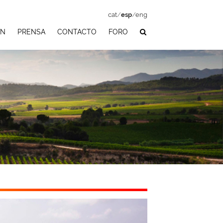
cat
/
esp
/
eng
ÓN
PRENSA
CONTACTO
FORO