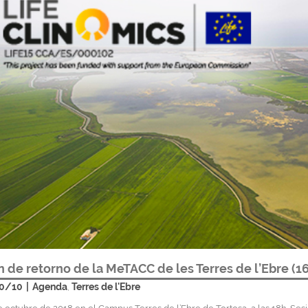
n de retorno de la MeTACC de les Terres de l’Ebre (1
0/10
|
Agenda
Terres de l'Ebre
,