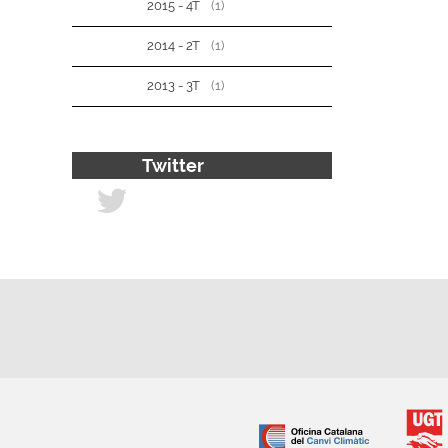
2015 - 4T
(1)
2014 - 2T
(1)
2013 - 3T
(1)
Twitter