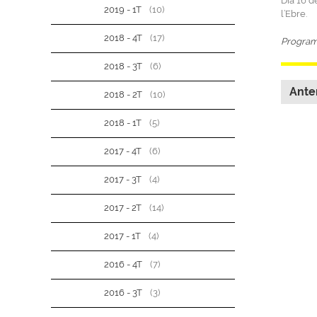
Dia 16 d
2019 - 1T
(10)
l’Ebre.
2018 - 4T
(17)
Progra
2018 - 3T
(6)
Ante
2018 - 2T
(10)
2018 - 1T
(5)
2017 - 4T
(6)
2017 - 3T
(4)
2017 - 2T
(14)
2017 - 1T
(4)
2016 - 4T
(7)
2016 - 3T
(3)