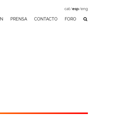
cat
/
esp
/
eng
ÓN
PRENSA
CONTACTO
FORO