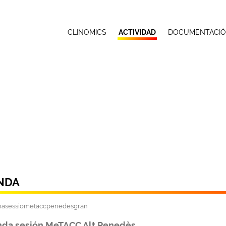
CLINOMICS
ACTIVIDAD
DOCUMENTACI
NDA
da sesión MeTACC Alt Penedès