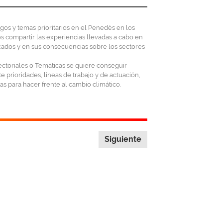
sgos y temas prioritarios en el Penedès en los
s compartir las experiencias llevadas a cabo en
ficados y en sus consecuencias sobre los sectores
ectoriales o Temáticas se quiere conseguir
e prioridades, líneas de trabajo y de actuación,
as para hacer frente al cambio climático.
Siguiente