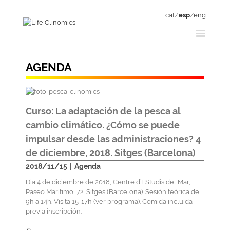
cat
/
esp
/
eng
AGENDA
Curso: La adaptación de la pesca al
cambio climático. ¿Cómo se puede
impulsar desde las administraciones? 4
de diciembre, 2018. Sitges (Barcelona)
2018/11/15
|
Agenda
Dia 4 de diciembre de 2018, Centre d’EStudis del Mar,
Paseo Marítimo, 72. Sitges (Barcelona). Sesión teórica de
9h a 14h. Visita 15-17h (ver programa). Comida incluida
previa inscripción.