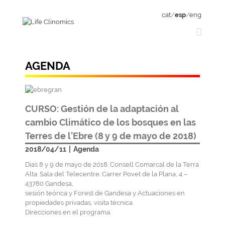
cat
/
esp
/
eng
AGENDA
CURSO: Gestión de la adaptación al
cambio Climático de los bosques en las
Terres de l’Ebre (8 y 9 de mayo de 2018)
2018/04/11
|
Agenda
Dias 8 y 9 de mayo de 2018. Consell Comarcal de la Terra
Alta. Sala del Telecentre. Carrer Povet de la Plana, 4 –
43780 Gandesa,
sesión teórica y Forest de Gandesa y Actuaciones en
propiedades privadas, visita técnica.
Direcciones en el programa.